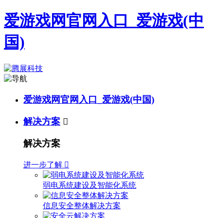
爱游戏网官网入口_爱游戏(中
国)
爱游戏网官网入口_爱游戏(中国)
解决方案

解决方案
进一步了解

弱电系统建设及智能化系统
信息安全整体解决方案