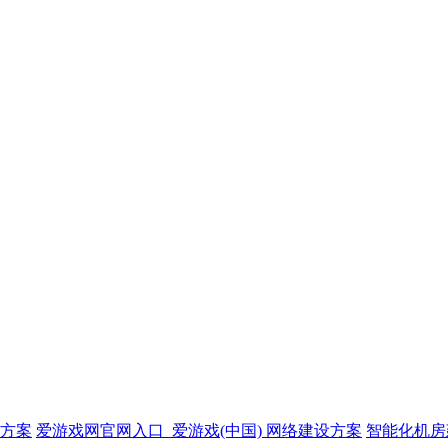
方案
爱游戏网官网入口_爱游戏(中国) 网络建设方案
智能化机房