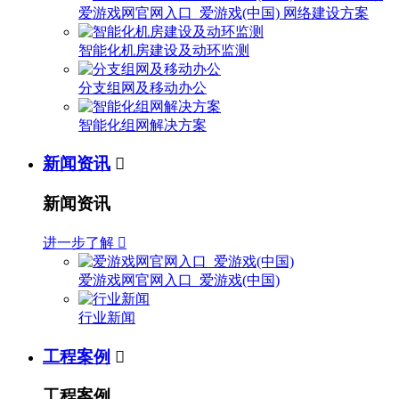
爱游戏网官网入口_爱游戏(中国) 网络建设方案
智能化机房建设及动环监测
分支组网及移动办公
智能化组网解决方案
新闻资讯

新闻资讯
进一步了解

爱游戏网官网入口_爱游戏(中国)
行业新闻
工程案例

工程案例