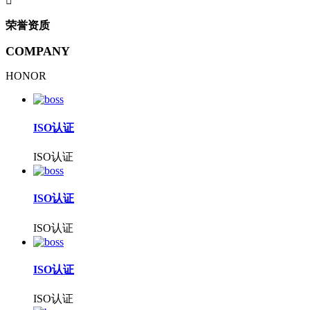

荣誉资质
COMPANY
HONOR
ISO认证
ISO认证
ISO认证
ISO认证
ISO认证
ISO认证