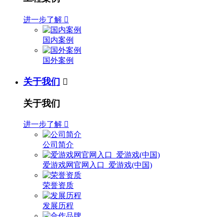
进一步了解

国内案例
国外案例
关于我们

关于我们
进一步了解

公司简介
爱游戏网官网入口_爱游戏(中国)
荣誉资质
发展历程