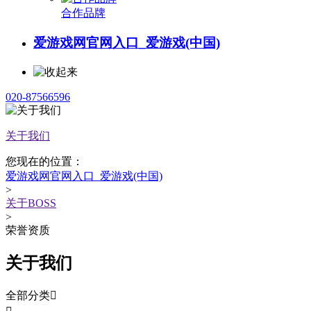
合作品牌
爱游戏网官网入口_爱游戏(中国)
020-87566596
关于我们
您现在的位置：
爱游戏网官网入口_爱游戏(中国)
>
关于BOSS
>
荣誉资质
关于我们
全部分类
